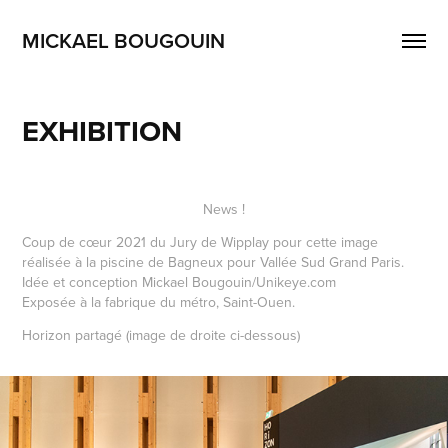
MICKAEL BOUGOUIN
EXHIBITION
News !
Coup de cœur 2021 du Jury de Wipplay pour cette image
réalisée à la piscine de Bagneux pour Vallée Sud Grand Paris.
Idée et conception Mickael Bougouin/Unikeye.com
Exposée à la fabrique du métro, Saint-Ouen.
Horizon partagé (image de droite ci-dessous)