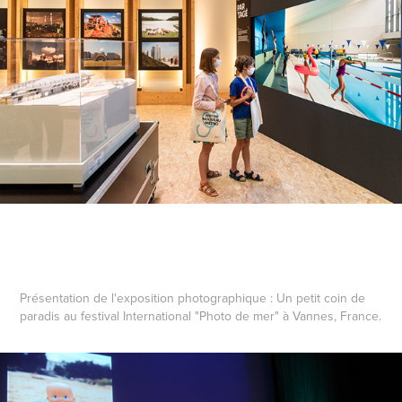
Présentation de l'exposition photographique : Un petit coin de
paradis au festival International "Photo de mer" à Vannes, France.