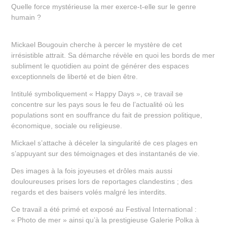
Quelle force mystérieuse la mer exerce-t-elle sur le genre
humain ?
Mickael Bougouin cherche à percer le mystère de cet
irrésistible attrait. Sa démarche révèle en quoi les bords de mer
subliment le quotidien au point de générer des espaces
exceptionnels de liberté et de bien être.
Intitulé symboliquement « Happy Days », ce travail se
concentre sur les pays sous le feu de l’actualité où les
populations sont en souffrance du fait de pression politique,
économique, sociale ou religieuse.
Mickael s’attache à déceler la singularité de ces plages en
s’appuyant sur des témoignages et des instantanés de vie.
Des images à la fois joyeuses et drôles mais aussi
douloureuses prises lors de reportages clandestins ; des
regards et des baisers volés malgré les interdits.
Ce travail a été primé et exposé au Festival International :
« Photo de mer » ainsi qu’à la prestigieuse Galerie Polka à