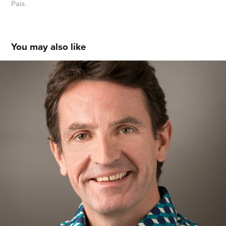
Pais.
You may also like
Biography
2021